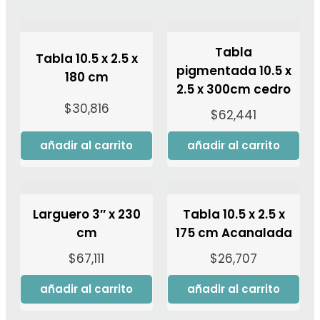
Tabla
Tabla 10.5 x 2.5 x
pigmentada 10.5 x
180 cm
2.5 x 300cm cedro
$
30,816
$
62,441
añadir al carrito
añadir al carrito
Larguero 3″ x 230
Tabla 10.5 x 2.5 x
cm
175 cm Acanalada
$
67,111
$
26,707
añadir al carrito
añadir al carrito