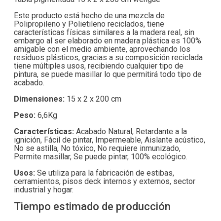
Este producto está hecho de una mezcla de
Polipropileno y Polietileno reciclados, tiene
características físicas similares a la madera real, sin
embargo al ser elaborado en madera plástica es 100%
amigable con el medio ambiente, aprovechando los
residuos plásticos, gracias a su composición reciclada
tiene múltiples usos, recibiendo cualquier tipo de
pintura, se puede masillar lo que permitirá todo tipo de
acabado.
Dimensiones:
15 x 2 x 200 cm
Peso:
6,6Kg
Características:
Acabado Natural, Retardante a la
ignición, Fácil de pintar, Impermeable, Aislante acústico,
No se astilla, No tóxico, No requiere inmunizado,
Permite masillar, Se puede pintar, 100% ecológico.
Usos:
Se utiliza para la fabricación de estibas,
cerramientos, pisos deck internos y externos, sector
industrial y hogar.
Tiempo estimado de producción