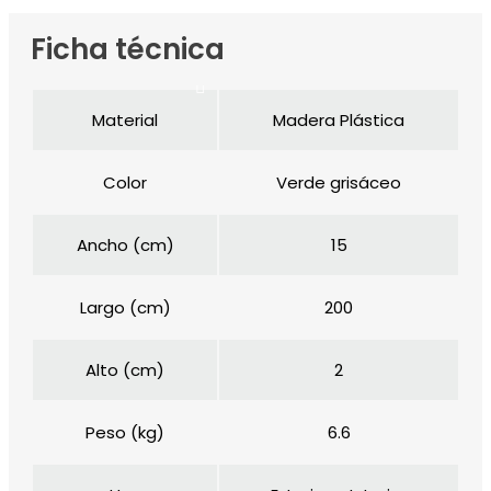
Ficha técnica
Material
Madera Plástica
Color
Verde grisáceo
Ancho (cm)
15
Largo (cm)
200
Alto (cm)
2
Peso (kg)
6.6