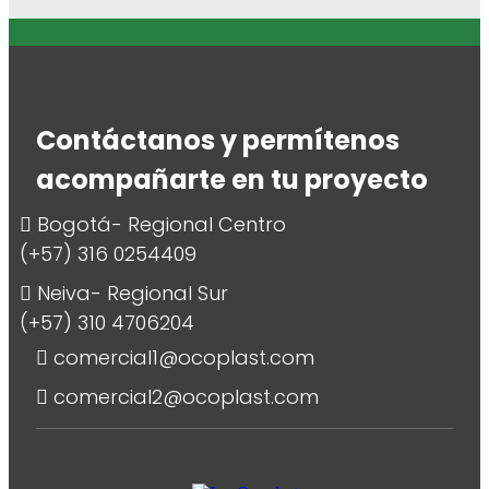
Contáctanos y permítenos
acompañarte en tu proyecto
Bogotá- Regional Centro
(+57) 316 0254409
Neiva- Regional Sur
(+57) 310 4706204
comercial1@ocoplast.com
comercial2@ocoplast.com