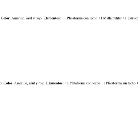
.
Color:
Amarillo, azul y rojo.
Elementos:
+1 Plataforma con techo +1 Malla militar +1 Estruct
no.
Color:
Amarillo, azul y rojo.
Elementos:
+1 Plataforma con techo +1 Plataforma sin techo +