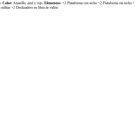
o.
Color:
Amarillo, azul y rojo.
Elementos:
+2 Plataforma con techo +2 Plataforma sin techo +
militar +2 Deslizadero en fibra de vidrio