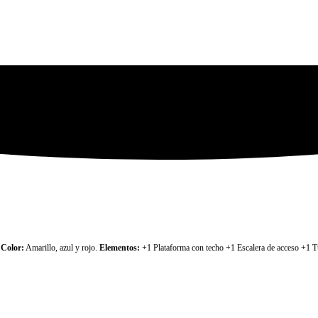
.
Color:
Amarillo, azul y rojo.
Elementos:
+1 Plataforma con techo +1 Escalera de acceso +1 Tún