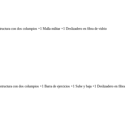
ructura con dos columpios +1 Malla militar +1 Deslizadero en fibra de vidrio
tructura con dos columpios +1 Barra de ejercicios +1 Sube y baja +1 Deslizadero en fibra