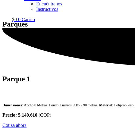
Encuéntranos
Instructivos
$
0
0
Carrito
Parques
Parque 1
Parque 1
Dimensiones:
Ancho 6 Metros. Fondo 2 metros. Alto 2.90 metros.
Material:
Polipropileno
Precio: 5.140.610
(COP)
Cotiza ahora