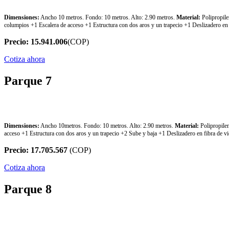
Dimensiones:
Ancho 10 metros. Fondo: 10 metros. Alto: 2.90 metros.
Material:
Polipropil
columpios +1 Escalera de acceso +1 Estructura con dos aros y un trapecio +1 Deslizadero en 
Precio: 15.941.006
(COP)
Cotiza ahora
Parque 7
Parque 7
Dimensiones:
Ancho 10metros. Fondo: 10 metros. Alto: 2.90 metros.
Material:
Polipropile
acceso +1 Estructura con dos aros y un trapecio +2 Sube y baja +1 Deslizadero en fibra de vi
Precio: 17.705.567
(COP)
Cotiza ahora
Parque 8
Parque 8