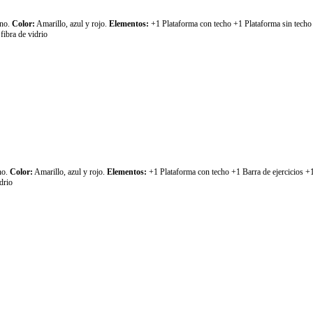
eno.
Color:
Amarillo, azul y rojo.
Elementos:
+1 Plataforma con techo +1 Plataforma sin techo
fibra de vidrio
no.
Color:
Amarillo, azul y rojo.
Elementos:
+1 Plataforma con techo +1 Barra de ejercicios +
drio