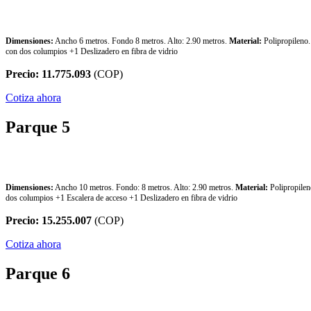
Parque 4
Dimensiones:
Ancho 6 metros. Fondo 8 metros. Alto: 2.90 metros.
Material:
Polipropileno
con dos columpios +1 Deslizadero en fibra de vidrio
Precio: 11.775.093
(COP)
Cotiza ahora
Parque 5
Parque 5
Dimensiones:
Ancho 10 metros. Fondo: 8 metros. Alto: 2.90 metros.
Material:
Polipropile
dos columpios +1 Escalera de acceso +1 Deslizadero en fibra de vidrio
Precio: 15.255.007
(COP)
Cotiza ahora
Parque 6
Parque 6