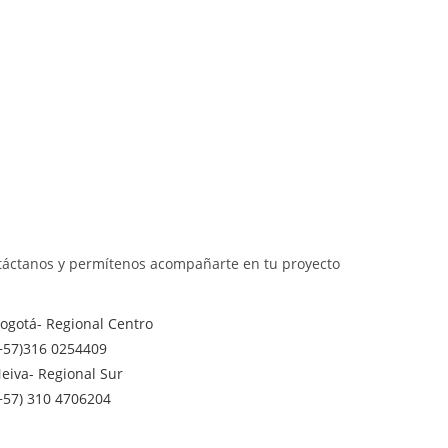
áctanos y permítenos acompañarte en tu proyecto
ogotá- Regional Centro
+57)316 0254409
eiva- Regional Sur
+57) 310 4706204