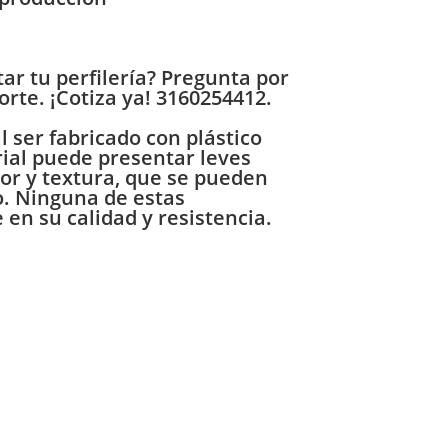
ar tu perfilería? Pregunta por
corte.
¡Cotiza ya! 3160254412.
 ser fabricado con plástico
rial puede presentar leves
lor y textura, que se pueden
lo. Ninguna de estas
e en su calidad y resistencia.