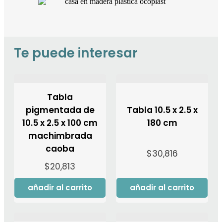
Te puede interesar
Tabla
pigmentada de
Tabla 10.5 x 2.5 x
10.5 x 2.5 x 100 cm
180 cm
machimbrada
caoba
$
30,816
$
20,813
añadir al carrito
añadir al carrito