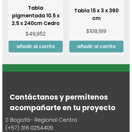
Tabla
Tabla 15 x 3 x 360
pigmentada 10.5 x
cm
2.5 x 240cm Cedro
$
108,199
$
49,952
añadir al carrito
añadir al carrito
Contáctanos y permítenos
acompañarte en tu proyecto
Bogotá- Regional Centro
(+57) 316 0254409