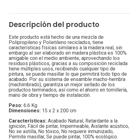
Descripción del producto
Este producto está hecho de una mezcla de
Polipropileno y Polietileno reciclados, tiene
características físicas similares a la madera real, sin
embargo al ser elaborado en madera plástica es 100%
amigable con el medio ambiente, aprovechando los
residuos plásticos, gracias a su composición reciclada
tiene múltiples usos, recibiendo cualquier tipo de
pintura, se puede masillar lo que permitirá todo tipo de
acabado. Por su sistema de ensamble macho-hembra
(machimbrado), garantiza un mejor sellado de los
productos terminados, así como el ahorro en tornillería,
mano de obra y tiempo de instalación.
Peso:
6.6 Kg
Dimensiones:
15 x 2 x 200 cm
Características:
Acabado Natural, Retardante a la
ignición, Fácil de pintar, Impermeable, Aislante acústico,
No se astilla, No tóxico, No requiere inmunizado,
Permite masillar, Se puede pintar, 100% ecológico.