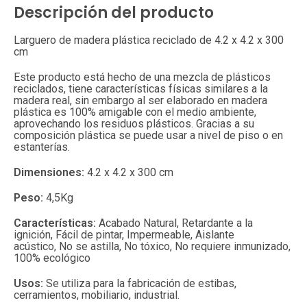
Descripción del producto
Larguero de madera plástica reciclado de 4.2 x 4.2 x 300
cm
Este producto está hecho de una mezcla de plásticos
reciclados, tiene características físicas similares a la
madera real, sin embargo al ser elaborado en madera
plástica es 100% amigable con el medio ambiente,
aprovechando los residuos plásticos. Gracias a su
composición plástica se puede usar a nivel de piso o en
estanterías.
Dimensiones:
4.2 x 4.2 x 300 cm
Peso:
4,5Kg
Características:
Acabado Natural, Retardante a la
ignición, Fácil de pintar, Impermeable, Aislante
acústico, No se astilla, No tóxico, No requiere inmunizado,
100% ecológico
Usos:
Se utiliza para la fabricación de estibas,
cerramientos, mobiliario, industrial.