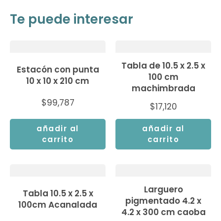
Te puede interesar
Tabla de 10.5 x 2.5 x
Estacón con punta
100 cm
10 x 10 x 210 cm
machimbrada
$
99,787
$
17,120
añadir al
añadir al
carrito
carrito
Larguero
Tabla 10.5 x 2.5 x
pigmentado 4.2 x
100cm Acanalada
4.2 x 300 cm caoba