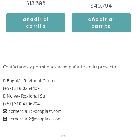
$
13,696
$
40,794
añadir al
añadir al
carrito
carrito
Contáctanos y permítenos acompañarte en tu proyecto
Bogotá- Regional Centro
(+57) 316 0254409
Neiva- Regional Sur
(+57) 310 4706204
comercial1@ocoplast.com
comercial2@ocoplast.com