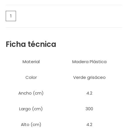
añadir al carrito
Ficha técnica
Material
Madera Plástica
Color
Verde grisáceo
Ancho (cm)
4.2
Largo (cm)
300
Alto (cm)
4.2