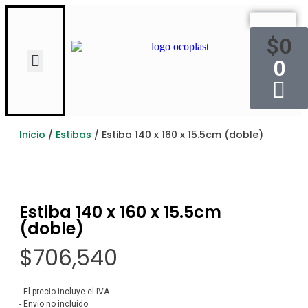
$
0
0
Inicio
/
Estibas
/
Estiba 140 x 160 x 15.5cm (doble)
Estiba 140 x 160 x 15.5cm
(doble)
$
706,540
- El precio incluye el IVA
- Envío no incluido