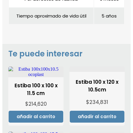
Tiempo aproximado de vida útil
5 años
Te puede interesar
Estiba 100 x 120 x
Estiba 100 x 100 x
10.5cm
11.5 cm
$
234,831
$
214,620
añadir al carrito
añadir al carrito