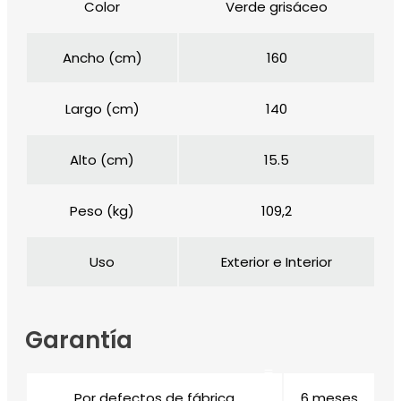
Color
Verde grisáceo
Ancho (cm)
160
Largo (cm)
140
Alto (cm)
15.5
Peso (kg)
109,2
Uso
Exterior e Interior
Garantía
Por defectos de fábrica
6 meses