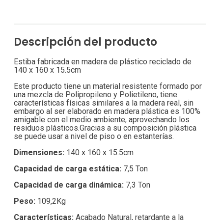
Descripción del producto
Estiba fabricada en madera de plástico reciclado de
140 x 160 x 15.5cm
Este producto tiene un material resistente formado por
una mezcla de Polipropileno y Polietileno, tiene
características físicas similares a la madera real, sin
embargo al ser elaborado en madera plástica es 100%
amigable con el medio ambiente, aprovechando los
residuos plásticos.Gracias a su composición plástica
se puede usar a nivel de piso o en estanterías.
Dimensiones:
140 x 160 x 15.5cm
Capacidad de carga estática:
7,5 Ton
Capacidad de carga dinámica:
7,3 Ton
Peso:
109,2Kg
Características:
Acabado Natural, retardante a la