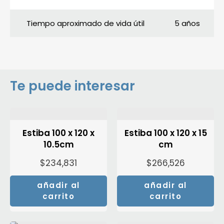
Tiempo aproximado de vida útil
5 años
Te puede interesar
Estiba 100 x 120 x
Estiba 100 x 120 x 15
10.5cm
cm
$
234,831
$
266,526
añadir al
añadir al
carrito
carrito