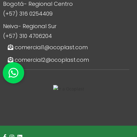
Bogotá- Regional Centro
(+57) 316 0254409
Neiva- Regional Sur
(+57) 310 4706204
comercial1@ocoplast.com
comercial2@ocoplast.com