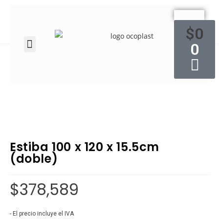
$
0
0
Inicio
/
Estibas
/
Estiba 100 x 120 x 15.5cm (doble)
Estiba 100 x 120 x 15.5cm
(doble)
$
378,589
- El precio incluye el IVA