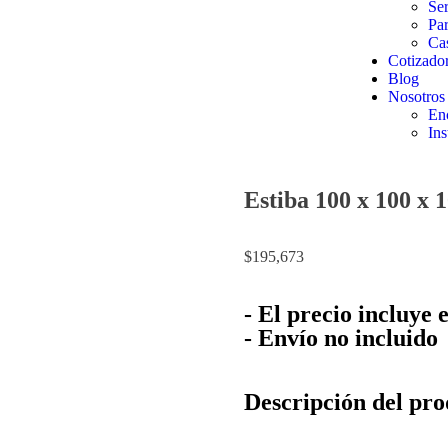
Ser
Pa
Ca
Cotizado
Blog
Nosotros
En
Ins
Estiba 100 x 100 x 
$
195,673
- El precio incluye 
- Envío no incluido
Descripción del pr