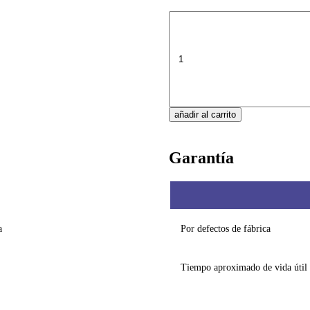
añadir al carrito
Garantía
a
Por defectos de fábrica
Tiempo aproximado de vida útil