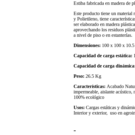
Estiba fabricada en madera de p
Este producto tiene un material 
y Polietileno, tiene característic
ser elaborado en madera plástic
aprovechando los residuos plást
a nivel de piso o en estanterías.
Dimensiones:
100 x 100 x 10.5
Capacidad de carga estática:
Capacidad de carga dinámica
Peso:
26.5 Kg
Características:
Acabado Natural
impermeable, aislante acústico, n
100% ecológico
Usos:
Cargas estáticas y dinámi
Interior y exterior, uso en agroi
-