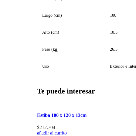
Largo (cm)
100
Alto (cm)
10.5
Peso (kg)
26.5
Uso
Exterior e Inte
Te puede interesar
Estiba 100 x 120 x 13cm
$
212,704
añadir al carrito