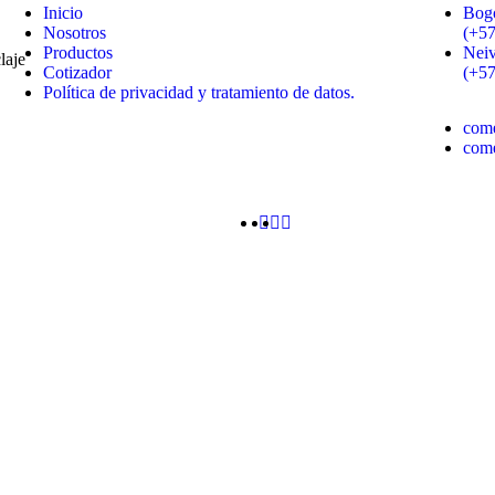
Inicio
Bogo
Nosotros
(+5
Productos
Neiv
laje
Cotizador
(+57
Política de privacidad y tratamiento de datos.
com
com