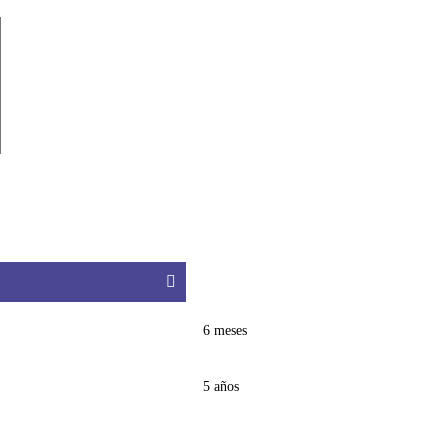
6 meses
5 años