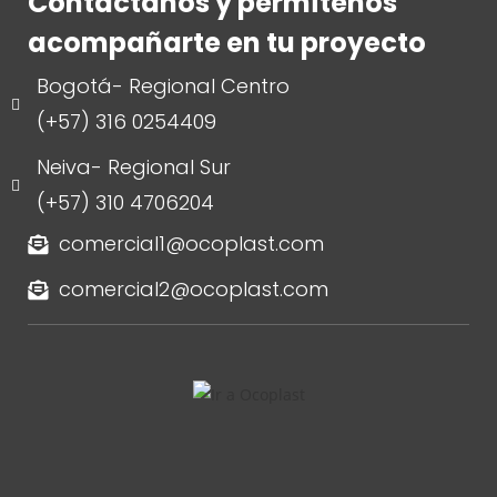
Contáctanos y permítenos
acompañarte en tu proyecto
Bogotá- Regional Centro
(+57) 316 0254409
Neiva- Regional Sur
(+57) 310 4706204
comercial1@ocoplast.com
comercial2@ocoplast.com