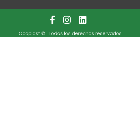
Ocoplast ©
. Todos los derechos reservados