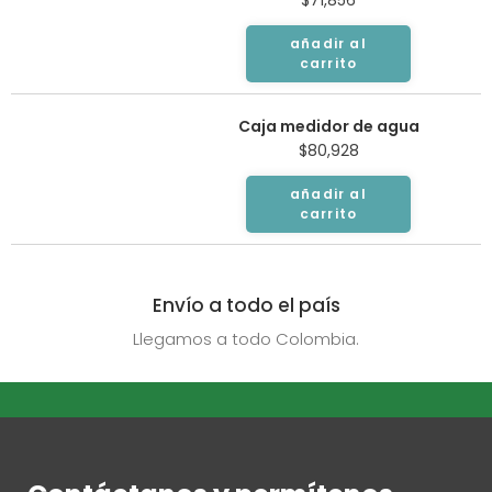
$
71,856
añadir al
carrito
Caja medidor de agua
$
80,928
añadir al
carrito
Envío a todo el país
Llegamos a todo Colombia.