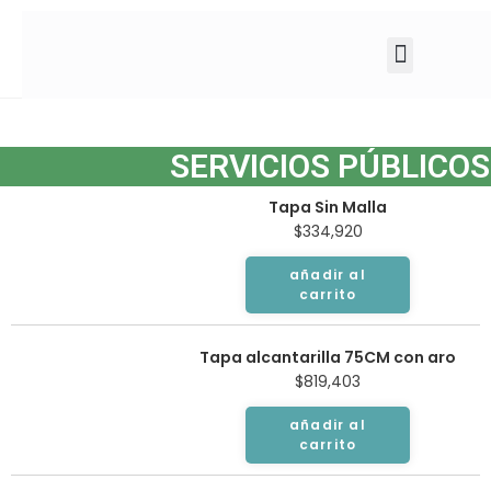
SERVICIOS PÚBLICOS
Tapa Sin Malla
$
334,920
añadir al
carrito
Tapa alcantarilla 75CM con aro
$
819,403
añadir al
carrito