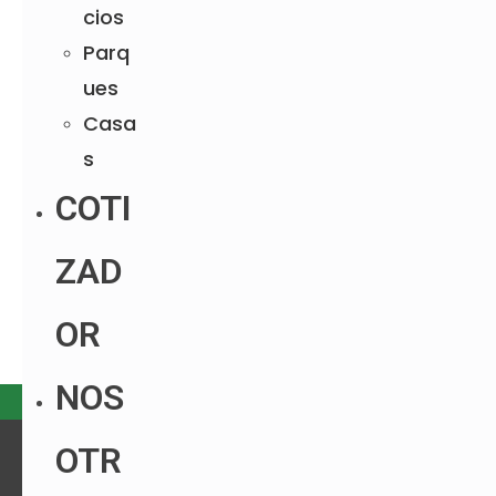
cios
Parq
ues
Casa
s
COTI
ZAD
OR
NOS
OTR