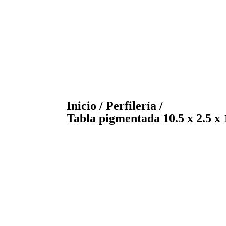
Inicio
/
Perfilería
/
Tabla pigmentada 10.5 x 2.5 