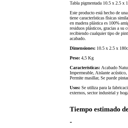
Tabla pigmentada 10.5 x 2.5 x
Este producto está hecho de una 
tiene características físicas simi
en madera plástica es 100% ami
residuos plásticos, gracias a su 
recibiendo cualquier tipo de pint
acabado.
Dimensiones:
10.5 x 2.5 x 180
Peso:
4,5 Kg
Características:
Acabado Natural
Impermeable, Aislante acústico,
Permite masillar, Se puede pint
Usos:
Se utiliza para la fabrica
externos, sector industrial y hoga
Tiempo estimado d
-