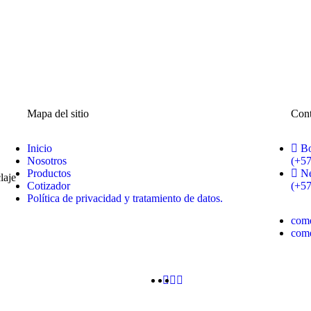
Mapa del sitio
Cont
Inicio
Bo
Nosotros
(+5
Productos
Ne
laje
Cotizador
(+57
Política de privacidad y tratamiento de datos.
com
com