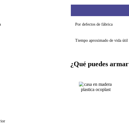
a
Por defectos de fábrica
Tiempo aproximado de vida útil
¿Qué puedes armar
rior