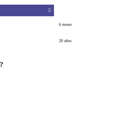
6 meses
20 años
?