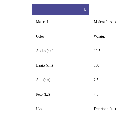
Material
Madera Plástic
Color
Wengue
Ancho (cm)
10.5
Largo (cm)
180
Alto (cm)
2.5
Peso (kg)
4.5
Uso
Exterior e Inte