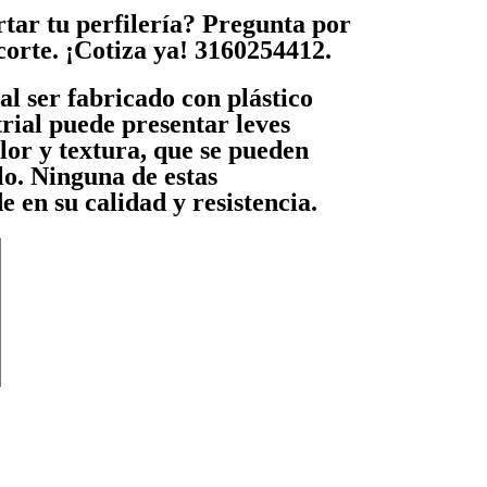
tar tu perfilería? Pregunta por
corte.
¡Cotiza ya! 3160254412.
l ser fabricado con plástico
trial puede presentar leves
lor y textura, que se pueden
lo. Ninguna de estas
de en su calidad y resistencia.