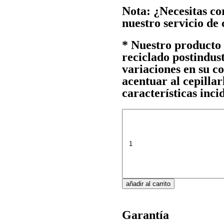
Nota:
¿Necesitas cor
nuestro servicio de 
*
Nuestro producto a
reciclado postindus
variaciones en su co
acentuar al cepillar
características inci
añadir al carrito
Garantía