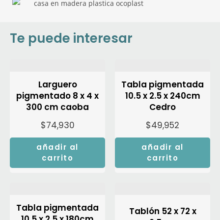
Te puede interesar
Larguero
Tabla pigmentada
pigmentado 8 x 4 x
10.5 x 2.5 x 240cm
300 cm caoba
Cedro
$
74,930
$
49,952
añadir al
añadir al
carrito
carrito
Tabla pigmentada
Tablón 52 x 72 x
10.5 x 2.5 x 180cm