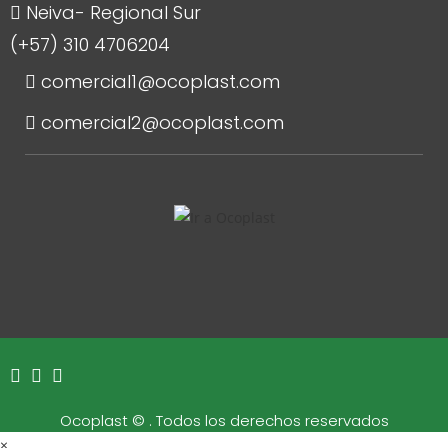
Neiva- Regional Sur
(+57) 310 4706204
comercial1@ocoplast.com
comercial2@ocoplast.com
Ocoplast ©
. Todos los derechos reservados
×