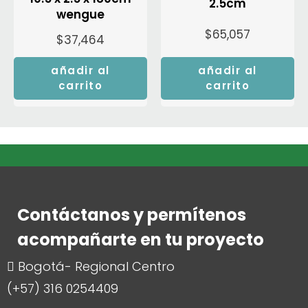
2.5cm
wengue
$
65,057
$
37,464
añadir al
añadir al
carrito
carrito
Contáctanos y permítenos
acompañarte en tu proyecto
Bogotá- Regional Centro
(+57) 316 0254409