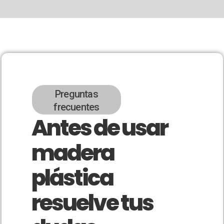
Preguntas
frecuentes
Antes de usar
madera
plástica
resuelve tus