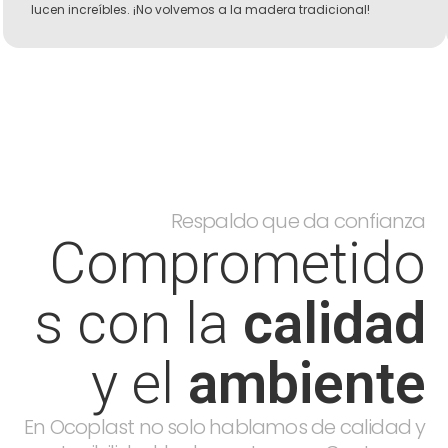
lucen increíbles. ¡No volvemos a la madera tradicional!
Respaldo que da confianza
Comprometido
s con la
calidad
y el
ambiente
En Ocoplast no solo hablamos de calidad y