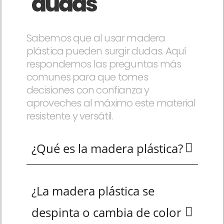
dudas
Sabemos que al usar madera
plástica pueden surgir dudas. Aquí
respondemos las preguntas más
comunes para que tomes
decisiones con confianza y
aproveches al máximo este material
resistente y versátil.
¿Qué es la madera plástica?
¿La madera plástica se
despinta o cambia de color