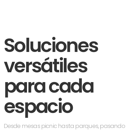
Soluciones
versátiles
para cada
espacio
Desde mesas picnic hasta parques, pasando