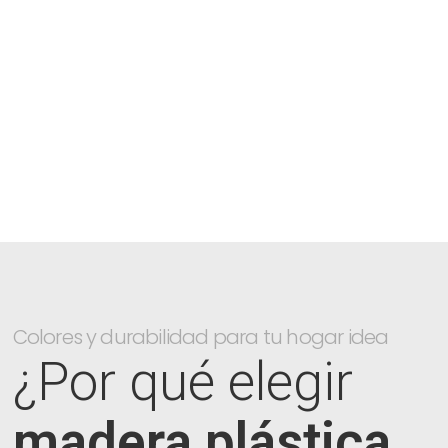
Colores y durabilidad para tu hogar idea
¿Por qué elegir
madera plástica