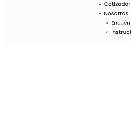
Cotizador
Nosotros
Encuén
Instruc