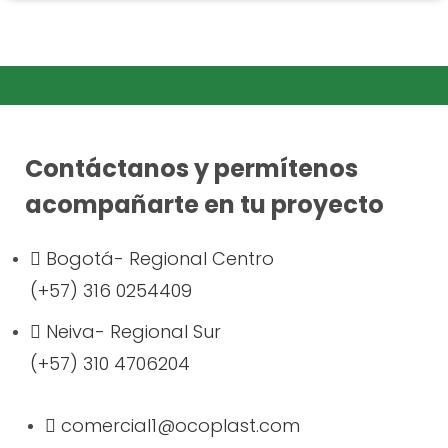
Contáctanos y permítenos
acompañarte en tu proyecto
Bogotá- Regional Centro
(+57) 316 0254409
Neiva- Regional Sur
(+57) 310 4706204
comercial1@ocoplast.com