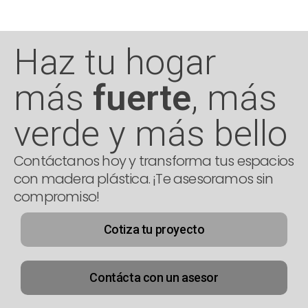
Haz tu hogar
más
fuerte
, más
verde y más bello
Contáctanos hoy y transforma tus espacios
con madera plástica. ¡Te asesoramos sin
compromiso!
Cotiza tu proyecto
Contácta con un asesor