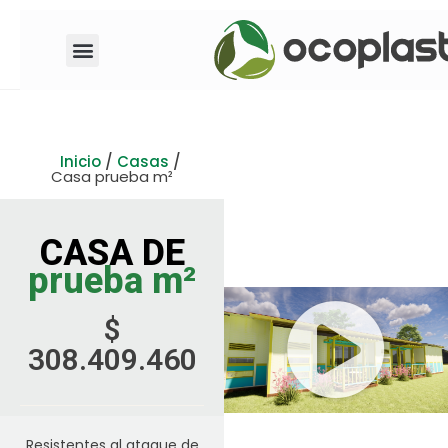
Inicio
/
Casas
/
Casa prueba m²
CASA DE
prueba m²
$
308.409.460
Resistentes al ataque de