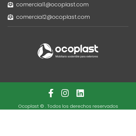
comercial1@ocoplast.com
comercial2@ocoplast.com
Ocoplast ©
. Todos los derechos reservados