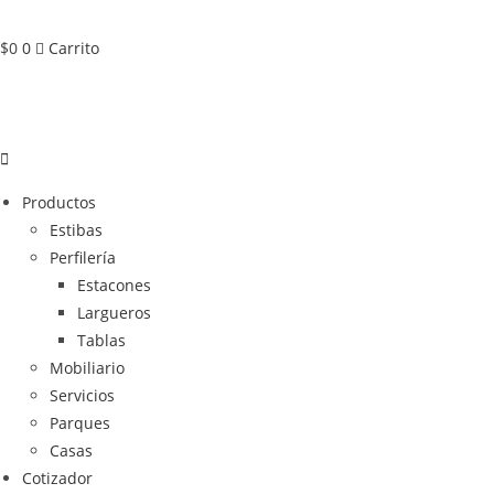
$
0
0
Carrito
Productos
Estibas
Perfilería
Estacones
Largueros
Tablas
Mobiliario
Servicios
Parques
Casas
Cotizador