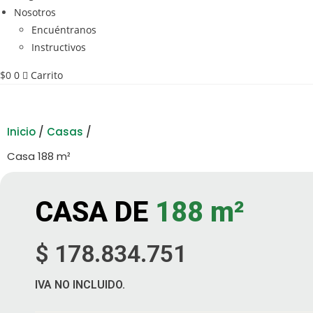
Nosotros
Encuéntranos
Instructivos
$
0
0
Carrito
Inicio
/
Casas
/
Casa 188 m²
CASA DE
188 m²
$ 178.834.751
IVA NO INCLUIDO.