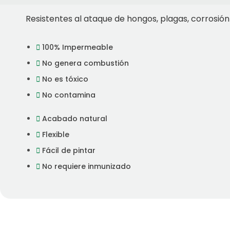
Resistentes al ataque de hongos, plagas, corrosión 
100% Impermeable
No genera combustión
No es tóxico
No contamina
Acabado natural
Flexible
Fácil de pintar
No requiere inmunizado